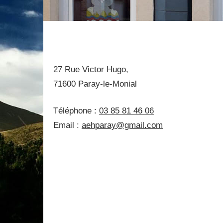
CONTACT
27 Rue Victor Hugo,
71600 Paray-le-Monial
Téléphone :
03 85 81 46 06
Email :
aehparay@gmail.com